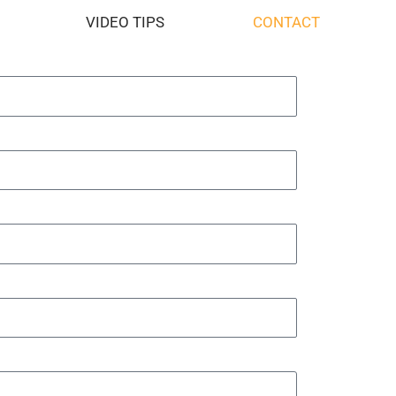
lijk contact met je op.
VIDEO TIPS
CONTACT